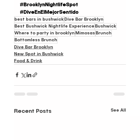
#BrooklynNightlifeSpot
#DiveEnElMejorSentido
best bars in bushwick
Dive Bar Brooklyn
Best Bushwick Nightlife Experience
Bushwick
Where to party in brooklyn
Mimosas
Brunch
Bottomless Brunch
Dive Bar Brooklyn
New Spot in Bushwick
Food & Drink
See All
Recent Posts