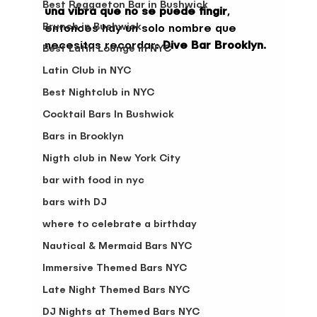
Best Reggaeton Bar in Bushwick
una vibra que no se puede fingir
, 
Brunch in Bushwick
entonces hay un solo nombre que 
necesitas recordar: 
Dive Bar Brooklyn
.
Best Latin Lounge in NYC
Latin Club in NYC
Best Nightclub in NYC
Cocktail Bars In Bushwick
Bars in Brooklyn
Nigth club in New York City
bar with food in nyc
bars with DJ
where to celebrate a birthday
Nautical & Mermaid Bars NYC
Immersive Themed Bars NYC
Late Night Themed Bars NYC
DJ Nights at Themed Bars NYC