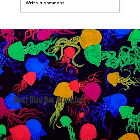
Write a comment...
Live Sports at Dive Bar Brooklyn – Your Corner Spot in Bushwick for UFC,
Boxing, NHL & Champions League
Best Dive Bar Brooklyn