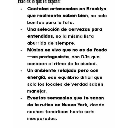
Esto es lo que te espera:
Cocteles artesanales en Brooklyn 
que realmente saben bien
, no solo 
bonitos para la foto.
Una selección de cervezas para 
entendidos
, no la misma lista 
aburrida de siempre.
Música en vivo que no es de fondo
—es protagonista
, con DJs que 
conocen el ritmo de la ciudad.
Un ambiente relajado pero con 
energía
, ese equilibrio difícil que 
solo los locales de verdad saben 
manejar.
Eventos semanales que te sacan 
de la rutina en Nueva York
, desde 
noches temáticas hasta sets 
inesperados.